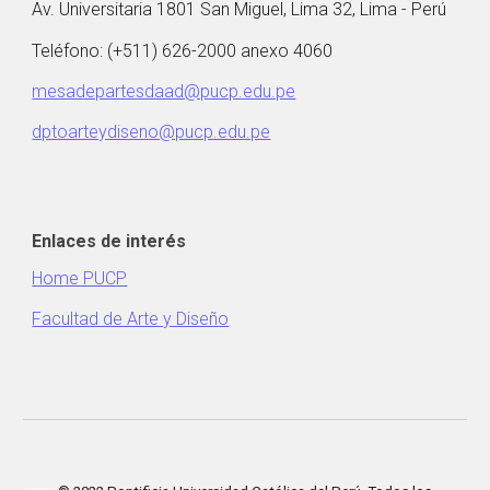
Av. Universitaria 1801 San Miguel, Lima 32, Lima - Perú
Teléfono: (+511) 626-2000 anexo 4060
mesadepartesdaad@pucp.edu.pe
dptoarteydiseno@pucp.edu.pe
Enlaces de interés
Home PUCP
Facultad de Arte y Diseño