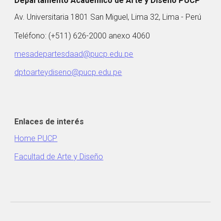
Departamento Académico de Arte y Diseño PUCP
Av. Universitaria 1801 San Miguel, Lima 32, Lima - Perú
Teléfono: (+511) 626-2000 anexo 4060
mesadepartesdaad@pucp.edu.pe
dptoarteydiseno@pucp.edu.pe
Enlaces de interés
Home PUCP
Facultad de Arte y Diseño