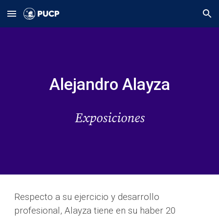
Skip to main content
Skip to navigation
Alejandro Alayza
Exposiciones
Respecto a su ejercicio y desarrollo 
profesional, Alayza tiene en su haber 20 