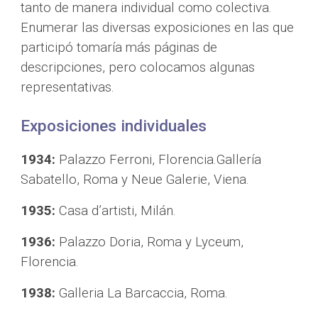
tanto de manera individual como colectiva. 
Enumerar las diversas exposiciones en las que 
participó tomaría más páginas de 
descripciones, pero colocamos algunas 
representativas.
Exposicione
s indiv
iduales
1934: 
Palazzo Ferroni, Florencia.Gallería 
Sabatello, Roma y Neue Galerie, Viena.
1935:
 Casa d’artisti, Milán.
1936:
 Palazzo Doria, Roma y Lyceum, 
Florencia.
1938:
 Galleria La Barcaccia, Roma.