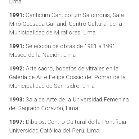
Lima.
1991:
 Canticum Canticorum Salomonis, Sala 
Miró Quesada Garland, Centro Cultural de la 
Municipalidad de Miraflores, Lima.
1991: 
Selección de obras de 1981 a 1991, 
Museo de la Nación, Lima.
1992:
 Arte sacro, bocetos de vitrales en la  
Galería de Arte Felipe Cossio del Pomar de la 
Municipalidad de San Isidro, Lima.
1993:
 Sala de Arte de la Universidad Femenina 
del Sagrado Corazón, Lima.
1997:
 Dibujos, Centro Cultural de la Pontificia 
Universidad Católica del Perú, Lima.