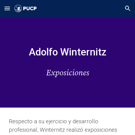
Skip to main content
Skip to navigation
A
dolfo
Winternitz
Exposiciones
Respecto a su ejercicio y desarrollo 
profesional, Winternitz realizó exposiciones 