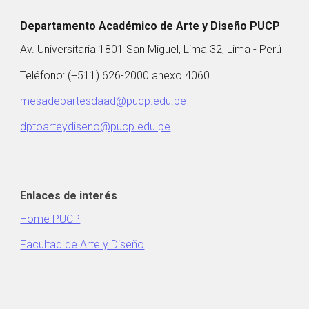
Departamento Académico de Arte y Diseño PUCP
Av. Universitaria 1801 San Miguel, Lima 32, Lima - Perú
Teléfono: (+511) 626-2000 anexo 4060
mesadepartesdaad@pucp.edu.pe
dptoarteydiseno@pucp.edu.pe
Enlaces de interés
Home PUCP
Facultad de Arte y Diseño