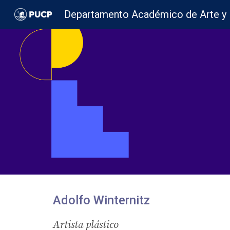
Sk
Adolfo Winternitz
Artista plástico