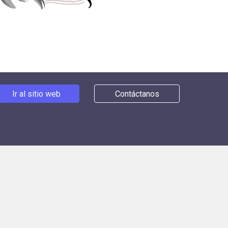
Ir al sitio web
Contáctanos