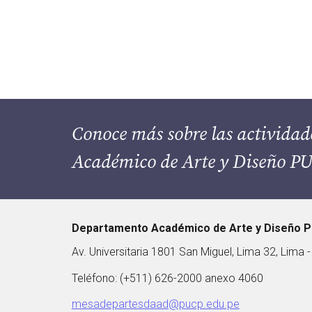
Conoce más sobre las actividad
Académico de Arte y Diseño P
Departamento Académico de Arte y Diseño 
Av. Universitaria 1801 San Miguel, Lima 32, Lima -
Teléfono: (+511) 626-2000 anexo 4060
mesadepartesdaad@pucp.edu.pe