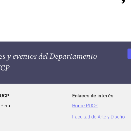
es y eventos del Departamento 
UCP
PUCP
Enlaces de interés
 Perú
Home PUCP
Facultad de Arte y Diseño