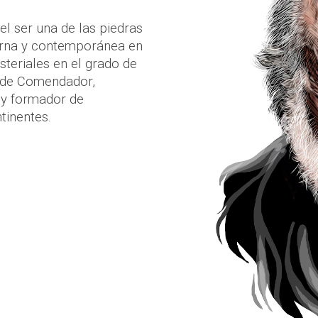
el ser una de las piedras 
erna y contemporánea en 
eriales en el grado de 
 de Comendador, 
 y formador de 
ntinentes
.